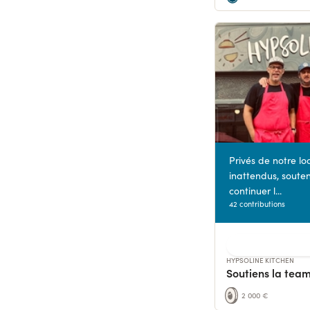
Privés de notre lo
inattendus, soute
continuer l...
42 contributions
HYPSOLINE KITCHEN
Soutiens la tea
2 000 €