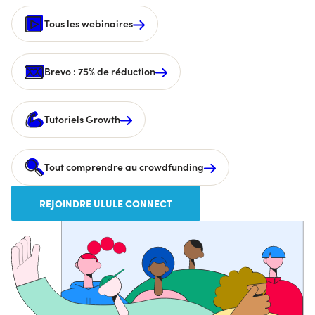
Tous les webinaires
Brevo : 75% de réduction
Tutoriels Growth
Tout comprendre au crowdfunding
REJOINDRE ULULE CONNECT