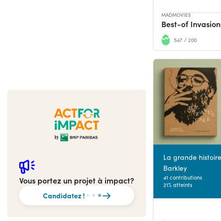
MADMOVIES
547 / 200
La grande histoir
Barkley
41 contributions
Vous portez un projet à impact?
21% atteints
Candidatez !