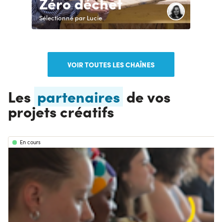
Zéro déchet
Sélectionné par Lucie
VOIR TOUTES LES CHAÎNES
Les
partenaires
de vos
projets créatifs
En cours