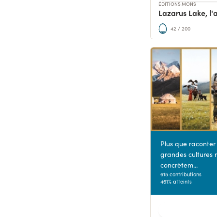
ÉDITIONS MONS
42 / 200
Plus que raconter
grandes cultures 
concrètem...
615 contributions
461% atteints