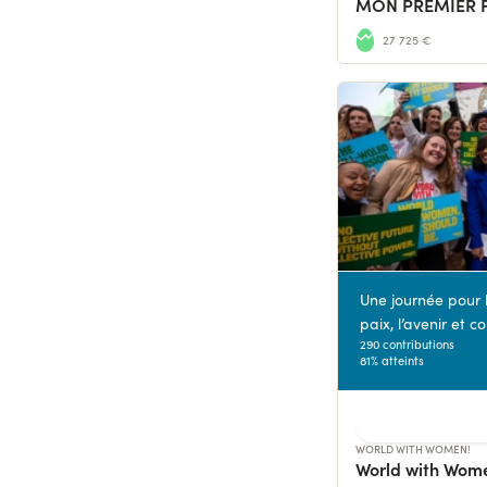
MON PREMIER F
27 725 €
Une journée pour l
paix, l’avenir et co
290 contributions
81% atteints
WORLD WITH WOMEN!