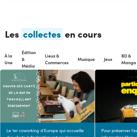
Les
collectes
en cours
Édition
À la
Lieux &
BD &
&
Musique
Jeux
Une
Commerces
Manga
Média
Le 1er coworking d'Europe qui accueille
Pour préserver l'e