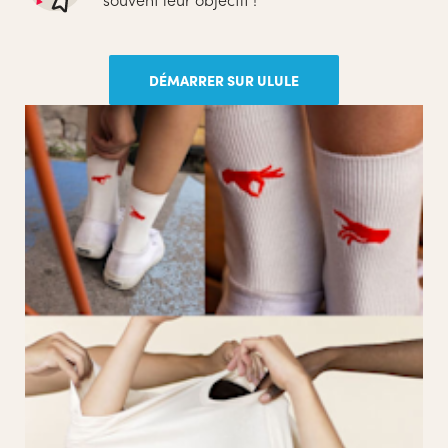
DÉMARRER SUR ULULE