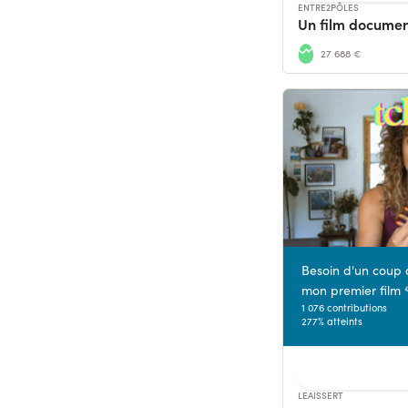
ENTRE2PÔLES
27 688 €
Besoin d'un coup 
mon premier film 
1 076 contributions
277% atteints
LEAISSERT