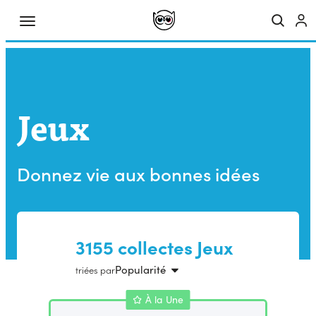
Jeux
Donnez vie aux bonnes idées
3155 collectes Jeux
Popularité
triées par
À la Une