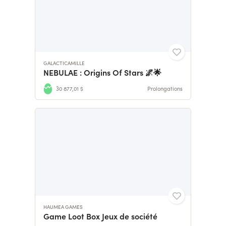
GALACTICAMILLE
NEBULAE : Origins Of Stars 🌌🌟
30 877,01 $
Prolongations
HAUMEA GAMES
Game Loot Box Jeux de société