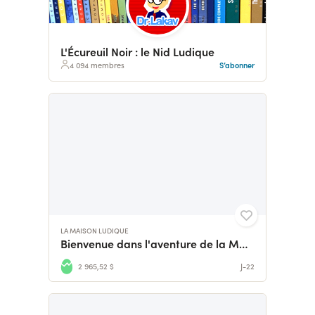
L'Écureuil Noir : le Nid Ludique
4 094 membres
S’abonner
LA MAISON LUDIQUE
Bienvenue dans l'aventure de la Maison Ludique !
2 965,52 $
J-22