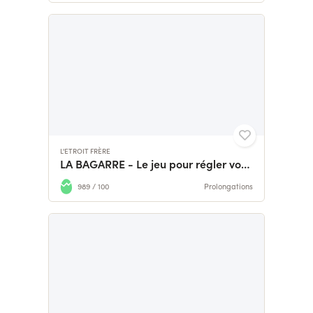
L'ETROIT FRÈRE
LA BAGARRE - Le jeu pour régler vos comptes en 10 minutes!
989 / 100
Prolongations