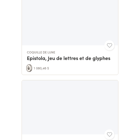
COQUILLE DE LUNE
Epistola, Jeu de lettres et de glyphes
1 080,46 $