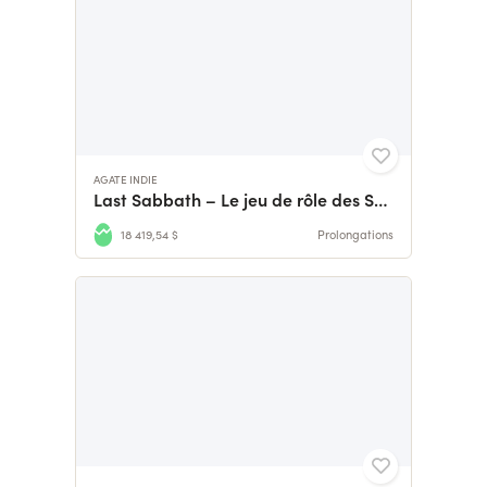
AGATE INDIE
Last Sabbath – Le jeu de rôle des Sorcières
18 419,54 $
Prolongations