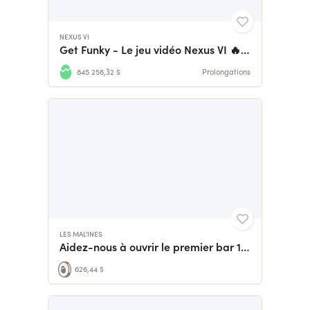
NEXUS VI
Get Funky - Le jeu vidéo Nexus VI 🔥 Objectif : 750 000 € 🔥
845 256,32 $
Prolongations
LES MAL'INES
Aidez-nous à ouvrir le premier bar 100% fléchettes
626,44 $