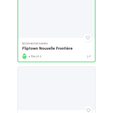
BOOM BOOM GAMES
Fliptown Nouvelle Frontière
4 394,25 $
J-7