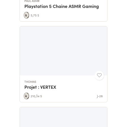
PAUL ASMR
Playstation 5 Chaine ASMR Gaming
5,75 $
THOMAS
Projet : VERTEX
210,34 $
J-26