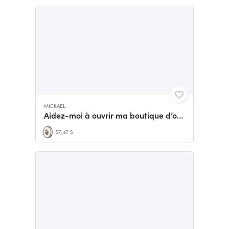
MICKAEL
Aidez-moi à ouvrir ma boutique d’objet à collectionner
57,47 $