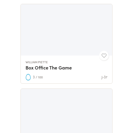
WILLIAM PIETTE
Box Office The Game
3 / 100
J-37