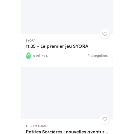
SYORA
11:35 - Le premier jeu SYORA
9 913,79 $
Prolongations
AURORA GAMES
Petites Sorcières : nouvelles aventures