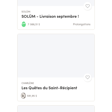
SOLÜM
SOLÜM - Livraison septembre !
7 088,51 $
Prolongations
CHARLÈNE
Les Quêtes du Saint-Récipient
591,95 $