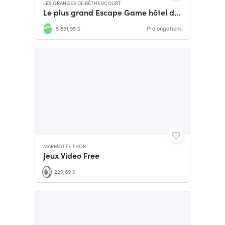
LES GRANGES DE BÉTHENCOURT
Le plus grand Escape Game hôtel de France
5 891,95 $
Prolongations
MARMOTTE THOR
Jeux Video Free
229,89 $