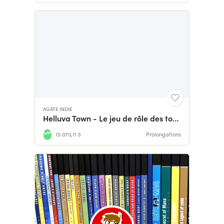
AGATE INDIE
Helluva Town - Le jeu de rôle des toons gangsters !
15 070,11 $
Prolongations