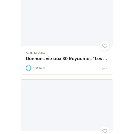
ASYLI STUDIO
Donnons vie aux 30 Royaumes "Les secrets du passé"
158,62 $
J-55