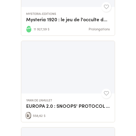
MYSTERIA-EDITIONS
Mysteria 1920 : le jeu de l'occulte dans les Années Folles
11 927,59 $
Prolongations
YANN DE L'AMULET
EUROPA 2.0 : SNOOPS' PROTOCOL - Jeu de Rôle sur Table
558,62 $