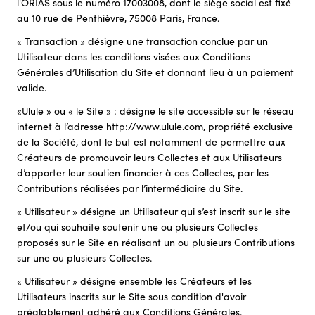
l'ORIAS sous le numéro 17003008, dont le siège social est fixé
au 10 rue de Penthièvre, 75008 Paris, France.
« Transaction » désigne une transaction conclue par un
Utilisateur dans les conditions visées aux Conditions
Générales d’Utilisation du Site et donnant lieu à un paiement
valide.
«Ulule » ou « le Site » : désigne le site accessible sur le réseau
internet à l’adresse http://www.ulule.com, propriété exclusive
de la Société, dont le but est notamment de permettre aux
Créateurs de promouvoir leurs Collectes et aux Utilisateurs
d’apporter leur soutien financier à ces Collectes, par les
Contributions réalisées par l’intermédiaire du Site.
« Utilisateur » désigne un Utilisateur qui s’est inscrit sur le site
et/ou qui souhaite soutenir une ou plusieurs Collectes
proposés sur le Site en réalisant un ou plusieurs Contributions
sur une ou plusieurs Collectes.
« Utilisateur » désigne ensemble les Créateurs et les
Utilisateurs inscrits sur le Site sous condition d'avoir
préalablement adhéré aux Conditions Générales.