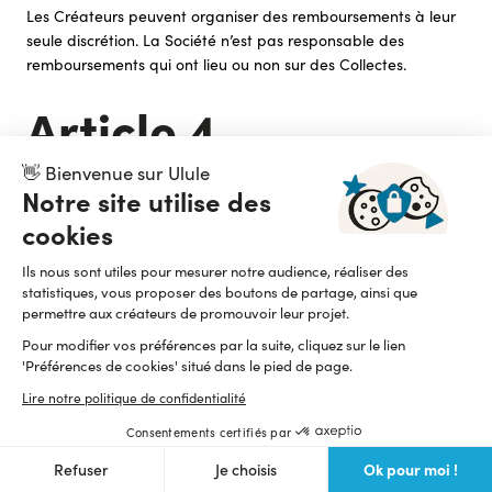
Les Créateurs peuvent organiser des remboursements à leur
seule discrétion. La Société n’est pas responsable des
remboursements qui ont lieu ou non sur des Collectes.
Article 4.
Conditions
👋 Bienvenue sur Ulule
Notre site utilise des
applicables aux
cookies
services de
Ils nous sont utiles pour mesurer notre audience, réaliser des
statistiques, vous proposer des boutons de partage, ainsi que
collecte et de suivi
permettre aux créateurs de promouvoir leur projet.
Pour modifier vos préférences par la suite, cliquez sur le lien
des Contributions
'Préférences de cookies' situé dans le pied de page.
Lire notre politique de confidentialité
4.1 Collecte des
Consentements certifiés par
Contributions
Ok pour moi !
Refuser
Je choisis