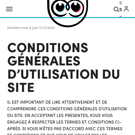
Recher
Dernière mise à jour
17/12/2025
CONDITIONS
GÉNÉRALES
D’UTILISATION DU
SITE
IL EST IMPORTANT DE LIRE ATTENTIVEMENT ET DE
COMPRENDRE CES CONDITIONS GÉNÉRALES D'UTILISATION
DU SITE. EN ACCEPTANT LES PRESENTES, VOUS VOUS
ENGAGEZ À RESPECTER LES TERMES ET CONDITIONS CI-
APRÈS. SI VOUS N'ÊTES PAS D'ACCORD AVEC CES TERMES