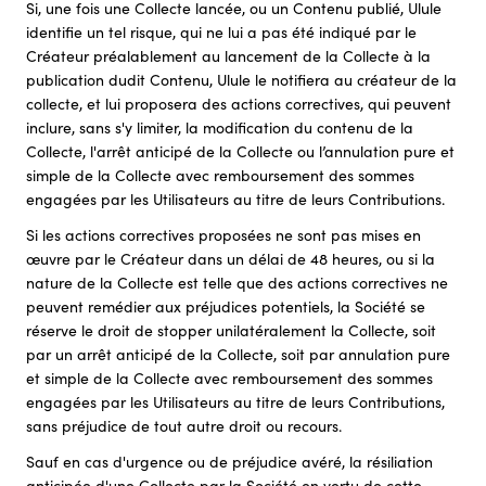
Si, une fois une Collecte lancée, ou un Contenu publié, Ulule
identifie un tel risque, qui ne lui a pas été indiqué par le
Créateur préalablement au lancement de la Collecte à la
publication dudit Contenu, Ulule le notifiera au créateur de la
collecte, et lui proposera des actions correctives, qui peuvent
inclure, sans s'y limiter, la modification du contenu de la
Collecte, l'arrêt anticipé de la Collecte ou l’annulation pure et
simple de la Collecte avec remboursement des sommes
engagées par les Utilisateurs au titre de leurs Contributions.
Si les actions correctives proposées ne sont pas mises en
œuvre par le Créateur dans un délai de 48 heures, ou si la
nature de la Collecte est telle que des actions correctives ne
peuvent remédier aux préjudices potentiels, la Société se
réserve le droit de stopper unilatéralement la Collecte, soit
par un arrêt anticipé de la Collecte, soit par annulation pure
et simple de la Collecte avec remboursement des sommes
engagées par les Utilisateurs au titre de leurs Contributions,
sans préjudice de tout autre droit ou recours.
Sauf en cas d'urgence ou de préjudice avéré, la résiliation
anticipée d'une Collecte par la Société en vertu de cette