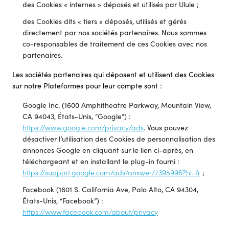
des Cookies « internes » déposés et utilisés par Ulule ;
des Cookies dits « tiers » déposés, utilisés et gérés
directement par nos sociétés partenaires. Nous sommes
co-responsables de traitement de ces Cookies avec nos
partenaires.
Les sociétés partenaires qui déposent et utilisent des Cookies
sur notre Plateformes pour leur compte sont :
Google Inc. (1600 Amphitheatre Parkway, Mountain View,
CA 94043, États-Unis, “Google”) :
https://www.google.com/privacy/ads
. Vous pouvez
désactiver l’utilisation des Cookies de personnalisation des
annonces Google en cliquant sur le lien ci-après, en
téléchargeant et en installant le plug-in fourni :
https://support.google.com/ads/answer/7395996?hl=fr
;
Facebook (1601 S. California Ave, Palo Alto, CA 94304,
États-Unis, “Facebook”) :
https://www.facebook.com/about/privacy