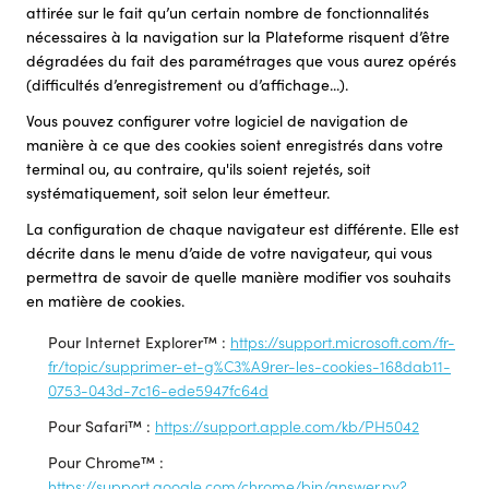
attirée sur le fait qu’un certain nombre de fonctionnalités
nécessaires à la navigation sur la Plateforme risquent d’être
dégradées du fait des paramétrages que vous aurez opérés
(difficultés d’enregistrement ou d’affichage...).
Vous pouvez configurer votre logiciel de navigation de
manière à ce que des cookies soient enregistrés dans votre
terminal ou, au contraire, qu'ils soient rejetés, soit
systématiquement, soit selon leur émetteur.
La configuration de chaque navigateur est différente. Elle est
décrite dans le menu d’aide de votre navigateur, qui vous
permettra de savoir de quelle manière modifier vos souhaits
en matière de cookies.
Pour Internet Explorer™ :
https://support.microsoft.com/fr-
fr/topic/supprimer-et-g%C3%A9rer-les-cookies-168dab11-
0753-043d-7c16-ede5947fc64d
Pour Safari™ :
https://support.apple.com/kb/PH5042
Pour Chrome™ :
https://support.google.com/chrome/bin/answer.py?