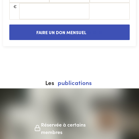
€
FAIRE UN DON MENSUEL
Les
publications
Réservée à certains
membres