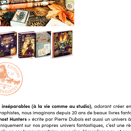
inséparables (à la vie comme au studio)
, adorant créer e
/graphistes, nous imaginons depuis 20 ans de beaux livres fanta
host Hunters
» écrite par Pierre Dubois est aussi un univer
 uniquement sur nos propres univers fantastiques, c’est une 