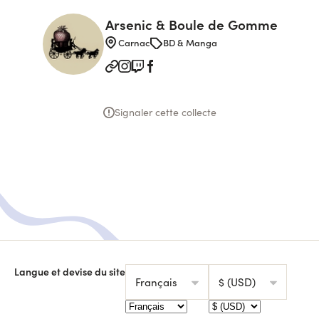
Arsenic & Boule de Gomme
Carnac
BD & Manga
Signaler cette collecte
Langue et devise du site
Français
$ (USD)