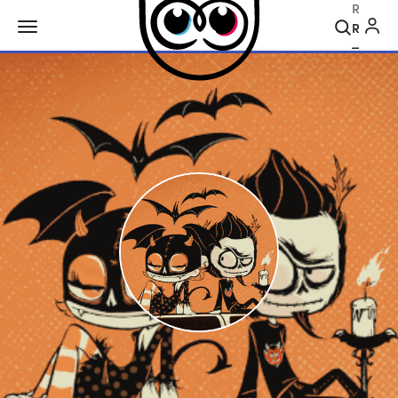
Recher