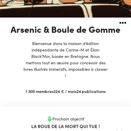
Arsenic & Boule de Gomme
Bienvenue dans la maison d’édition
indépendante de Carine-M et Élian
Black’Mor, basée en Bretagne. Nous
mettons tout en œuvre pour concevoir des
livres illustrés immersifs, impossibles à classer
!
1 309
membres
324 €
/ mois
24
publications
Prochain objectif
LA ROUE DE LA MORT QUI TUE !