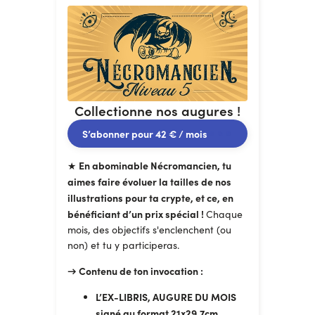
Collectionne nos augures !
S’abonner pour
42 €
/ mois
En abominable Nécromancien, tu
★
aimes faire évoluer la tailles de nos
illustrations pour ta crypte, et ce, en
bénéficiant d’un prix spécial !
Chaque
mois, des objectifs s'enclenchent (ou
non) et tu y participeras.
→ Contenu de ton invocation :
L’EX-LIBRIS, AUGURE DU MOIS
signé au format 21x29,7cm,