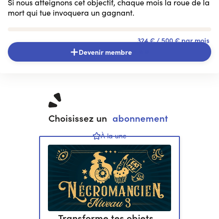
Si nous atteignons cet objectif, chaque mois la roue de la
mort qui tue invoquera un gagnant.
324 €
/ 500 € par mois
Devenir membre
Choisissez un
abonnement
À la une
Transforme tes objets…