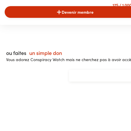
175
/ 1 0
Devenir membre
ou faites
un simple don
Vous adorez Conspiracy Watch mais ne cherchez pas à avoir accès