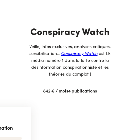
Conspiracy Watch
Veille, infos exclusives, analyses critiques,
sensibilisation...
Conspiracy Watch
est LE
média numéro 1 dans la lutte contre la
désinformation conspirationniste et les
théories du complot !
842 €
/ mois
4
publications
mation