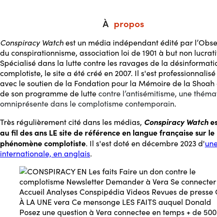
À
propos
Conspiracy Watch
est un média indépendant édité par l’Obse
du conspirationnisme, association loi de 1901 à but non lucrati
Spécialisé dans la lutte contre les ravages de la désinformati
complotiste, le site a été créé en 2007. Il s'est professionnalisé
avec le soutien de la Fondation pour la Mémoire de la Shoah a
de son programme de lutte
contre l’antisémitisme, une théma
omniprésente dans le complotisme contemporain
.
Conspiracy Watch
es
Très régulièrement cité dans les médias,
au fil des ans LE site de référence en langue française sur le
phénomène complotiste
. Il s'est doté en décembre 2023 d'
une
internationale, en anglais
.