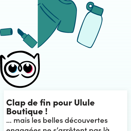
Clap de fin pour Ulule
Boutique !
… mais les belles découvertes
engagées ne s’arrêtent pas là