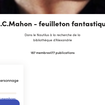
.C.Mahon - feuilleton fantastiq
Dans le Nautilus à la recherche de la
bibliothèque d’Alexandrie
187
membres
177
publications
 personnage
0 membres