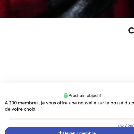
C
Prochain objectif
À 200 membres, je vous offre une nouvelle sur le passé du
de votre choix.
187
/ 20
Devenir membre