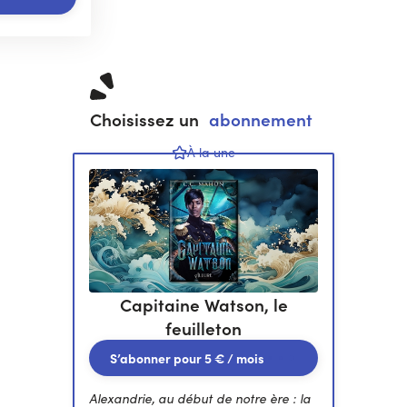
Choisissez un
abonnement
À la une
Capitaine Watson, le
feuilleton
S’abonner pour
5 €
/ mois
Alexandrie, au début de notre ère : la