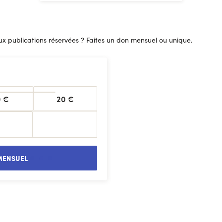
 publications réservées ? Faites un don mensuel ou unique.
0 €
20 €
MENSUEL