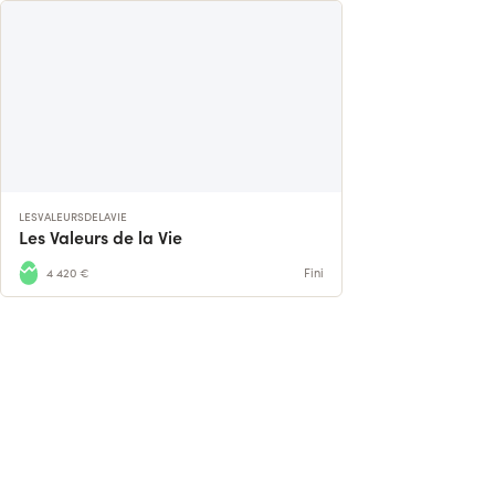
LESVALEURSDELAVIE
Les Valeurs de la Vie
4 420 €
Fini