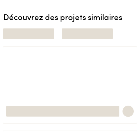
Découvrez des projets similaires