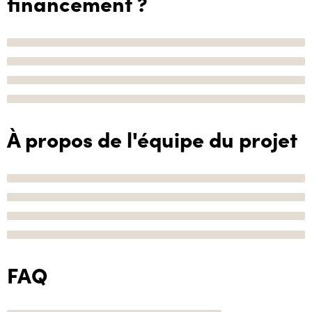
financement ?
À propos de l'équipe du projet
FAQ