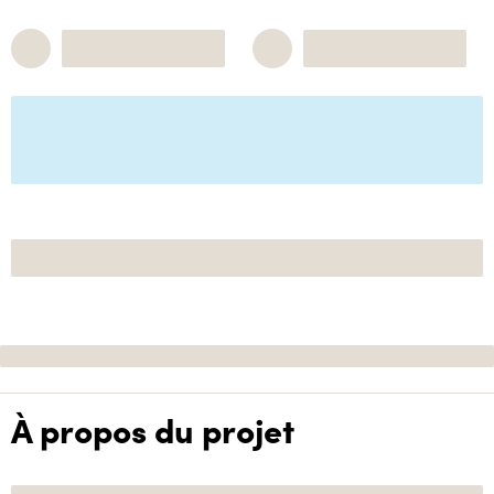
À propos du projet