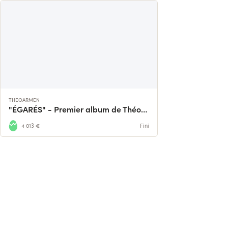
THEOARMEN
"ÉGARÉS" - Premier album de Théo Armen
4 013 €
Fini