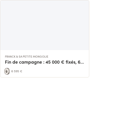
FRANCK & SA PETITE MONGOLIE
Fin de campagne : 45 000 € fixés, 6 000 € remportés, merci !
6 595 €