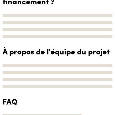
financement ?
À propos de l'équipe du projet
FAQ