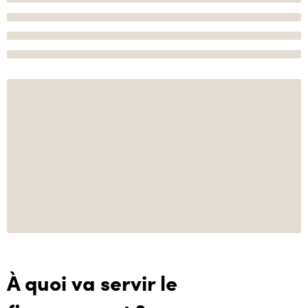
À quoi va servir le