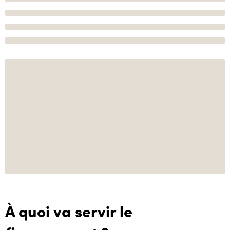
À quoi va servir le