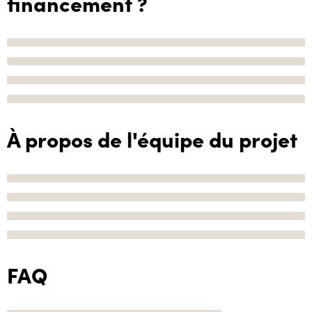
financement ?
À propos de l'équipe du projet
FAQ