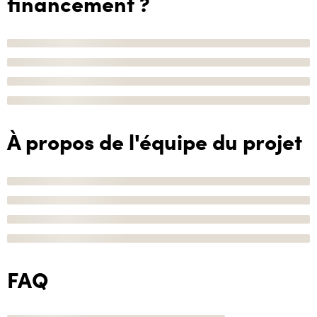
financement ?
À propos de l'équipe du projet
FAQ