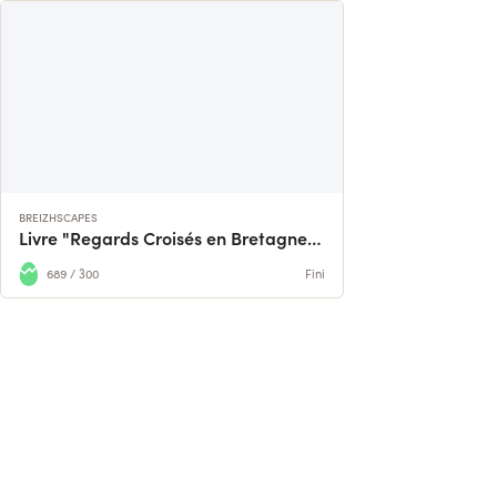
BREIZHSCAPES
Livre "Regards Croisés en Bretagne" - Tome 2
689 / 300
Fini