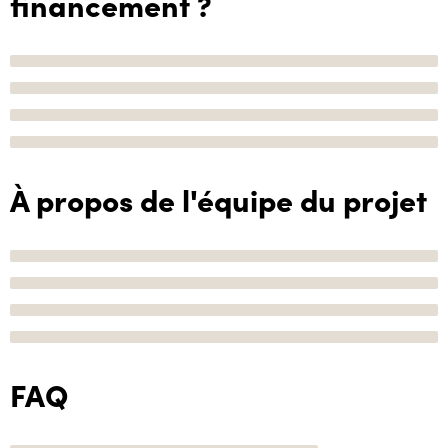
financement ?
À propos de l'équipe du projet
FAQ