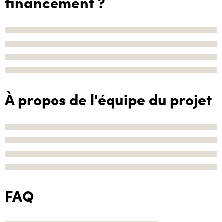
financement ?
À propos de l'équipe du projet
FAQ