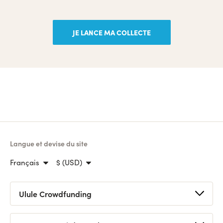
JE LANCE MA COLLECTE
Langue et devise du site
Français
$ (USD)
Ulule Crowdfunding
Lancer une collecte