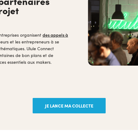
partenaires
rojet
ntreprises organisent
des appels à
teurs et les entrepreneurs à se
 thématiques. Ulule Connect
entaines de bon plans et de
ices essentiels aux makers.
JE LANCE MA COLLECTE