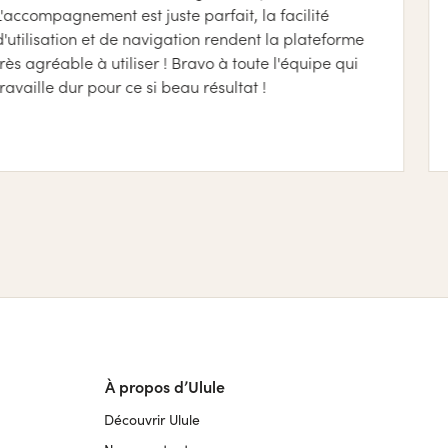
ment est juste parfait, la facilité
mon projet,
n et de navigation rendent la plateforme
confiance.
 à utiliser ! Bravo à toute l'équipe qui
 pour ce si beau résultat !
À propos d’Ulule
Découvrir Ulule