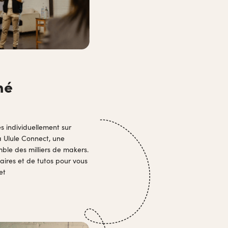
né
 individuellement sur
à Ulule Connect, une
le des milliers de makers.
aires et de tutos pour vous
et