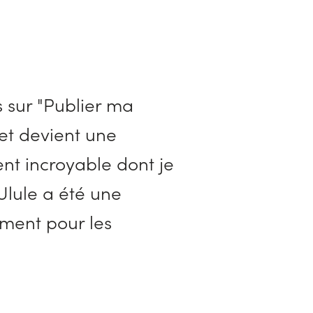
s sur "Publier ma
jet devient une
nt incroyable dont je
Ulule a été une
ment pour les