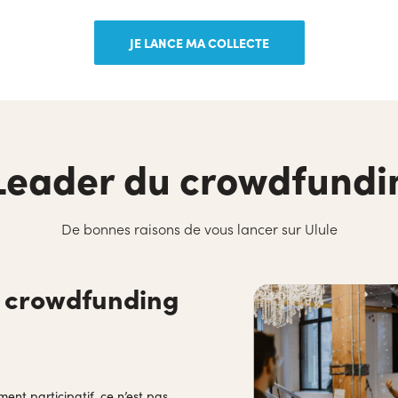
JE LANCE MA COLLECTE
Leader du crowdfundi
De bonnes raisons de vous lancer sur Ulule
n crowdfunding
t participatif, ce n’est pas