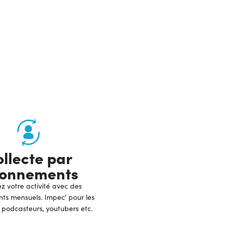
llecte par
onnements
z votre activité avec des
s mensuels. Impec' pour les
 podcasteurs, youtubers etc.