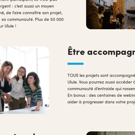
rgent : c’est aussi un moyen
é, de faire connaître son projet,
ou sa communauté. Plus de 50 000
ur Ulule !
Être accompag
TOUS les projets sont accompagnés
Ulule. Vous pourrez aussi accéder 
communauté d’entraide qui rassemb
En bonus : des centaines de webin
aider à progresser dans votre proj