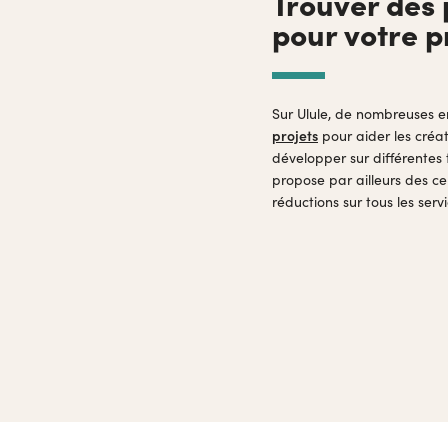
Trouver des 
pour votre p
Sur Ulule, de nombreuses e
projets
pour aider les créa
développer sur différentes
propose par ailleurs des c
réductions sur tous les serv