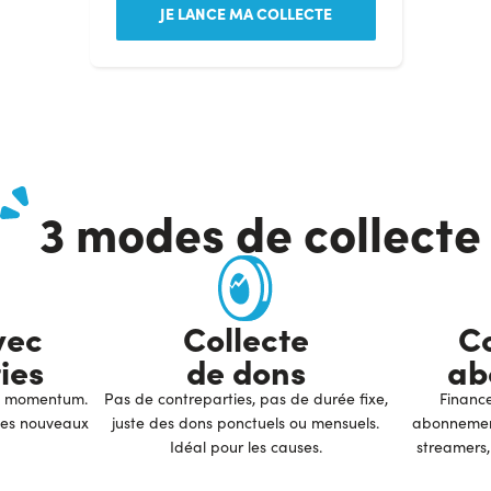
JE LANCE MA COLLECTE
3 modes de collecte
vec
Collecte
Co
ies
de dons
ab
 un momentum.
Pas de contreparties, pas de durée fixe,
Finance
 les nouveaux
juste des dons ponctuels ou mensuels.
abonnement
Idéal pour les causes.
streamers,