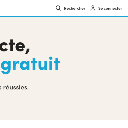
Se connecter
cte,
t
gratuit
 réussies.