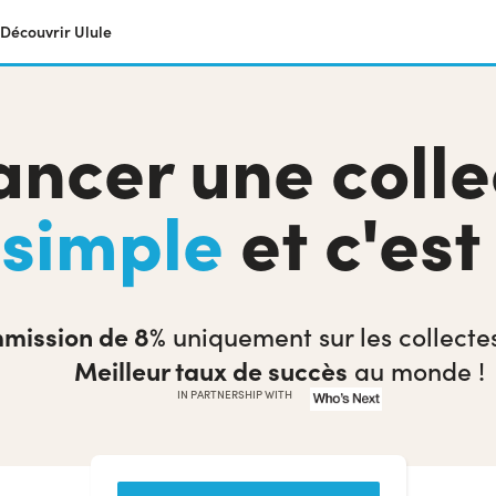
Découvrir Ulule
ancer une colle
t
simple
et c'es
mission de 8%
uniquement sur les collectes
Meilleur taux de succès
au monde !
IN PARTNERSHIP WITH