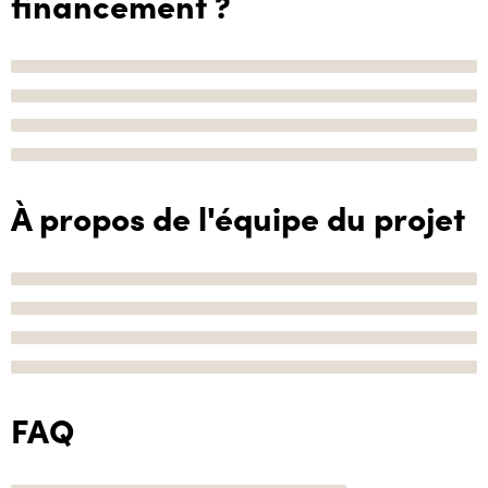
financement ?
À propos de l'équipe du projet
FAQ