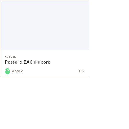
FLIBUSK
Passe la BAC d'abord
4 900 €
Fini