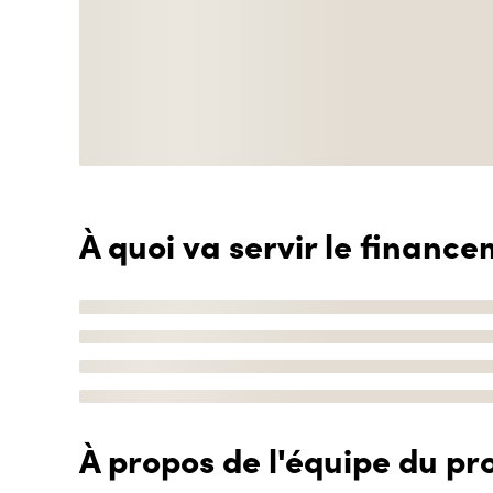
À quoi va servir le finance
À propos de l'équipe du pro