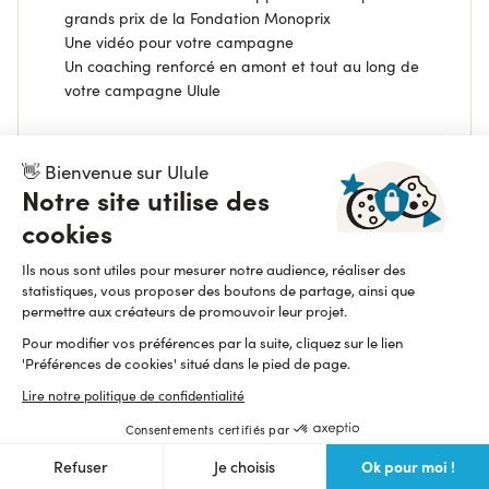
grands prix de la Fondation Monoprix
Une vidéo pour votre campagne
Un coaching renforcé en amont et tout au long de
votre campagne Ulule
👋 Bienvenue sur Ulule
EN SAVOIR PLUS
Notre site utilise des
cookies
Voir les projets participants
Ils nous sont utiles pour mesurer notre audience, réaliser des
statistiques, vous proposer des boutons de partage, ainsi que
permettre aux créateurs de promouvoir leur projet.
Terminé
Pour modifier vos préférences par la suite, cliquez sur le lien
'Préférences de cookies' situé dans le pied de page.
Lire notre politique de confidentialité
Consentements certifiés par
Ok pour moi !
Refuser
Je choisis