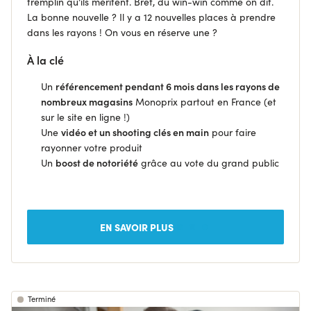
tremplin qu’ils méritent. Bref, du win-win comme on dit.
La bonne nouvelle ? Il y a 12 nouvelles places à prendre
dans les rayons ! On vous en réserve une ?
À la clé
Un
référencement pendant 6 mois dans les rayons de
nombreux magasins
Monoprix partout en France (et
sur le site en ligne !)
Une
vidéo et un shooting clés en main
pour faire
rayonner votre produit
Un
boost de notoriété
grâce au vote du grand public
EN SAVOIR PLUS
Terminé