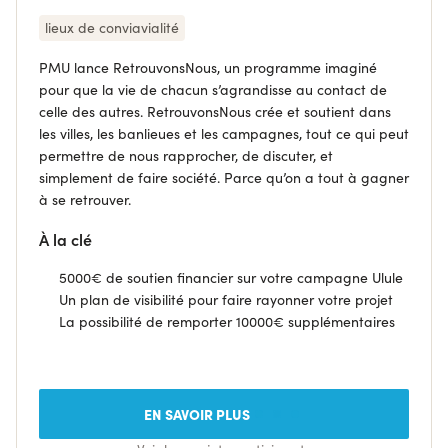
lieux de conviavialité
PMU lance RetrouvonsNous, un programme imaginé
pour que la vie de chacun s’agrandisse au contact de
celle des autres. RetrouvonsNous crée et soutient dans
les villes, les banlieues et les campagnes, tout ce qui peut
permettre de nous rapprocher, de discuter, et
simplement de faire société. Parce qu’on a tout à gagner
à se retrouver.
À la clé
5000€ de soutien financier sur votre campagne Ulule
Un plan de visibilité pour faire rayonner votre projet
La possibilité de remporter 10000€ supplémentaires
EN SAVOIR PLUS