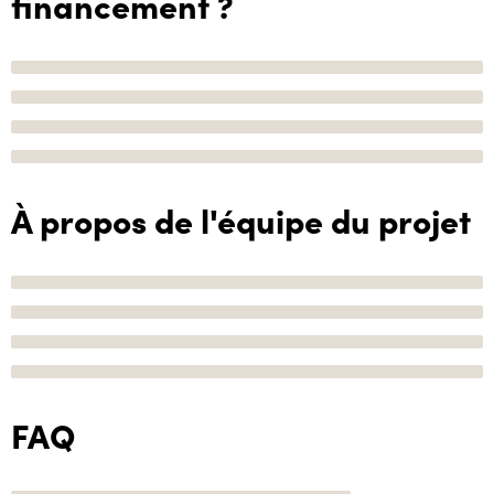
financement ?
À propos de l'équipe du projet
FAQ