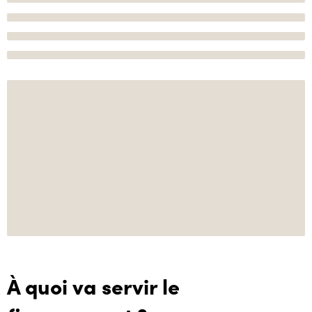
À quoi va servir le