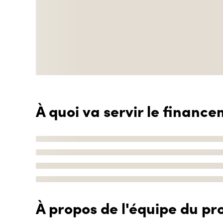
À quoi va servir le finance
À propos de l'équipe du pro