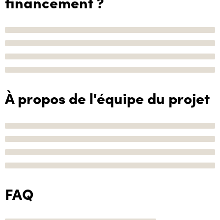
financement ?
À propos de l'équipe du projet
FAQ