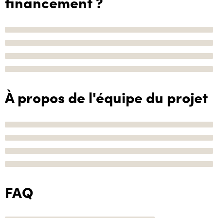
financement ?
À propos de l'équipe du projet
FAQ