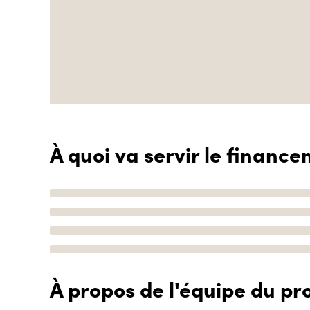
À quoi va servir le finance
À propos de l'équipe du pro