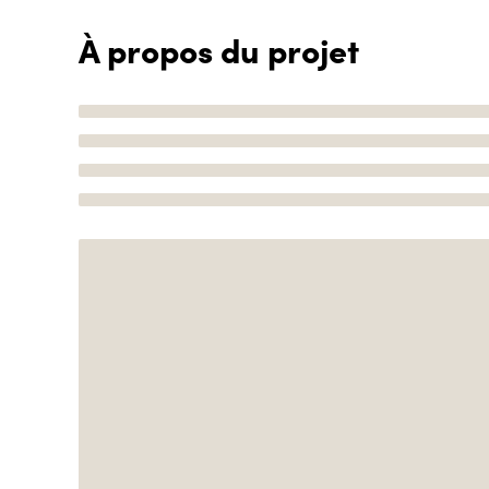
À propos du projet