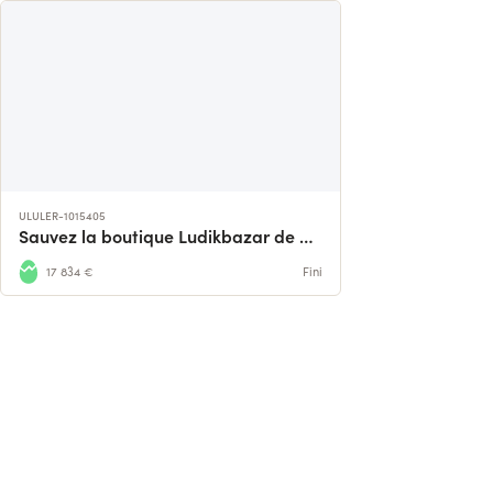
ULULER-1015405
Sauvez la boutique Ludikbazar de Paris
17 834 €
Fini