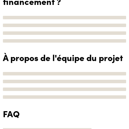
financement ?
À propos de l'équipe du projet
FAQ