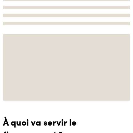
À quoi va servir le