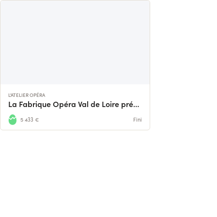
L'ATELIER OPÉRA
La Fabrique Opéra Val de Loire présente CARMEN
5 433 €
Fini