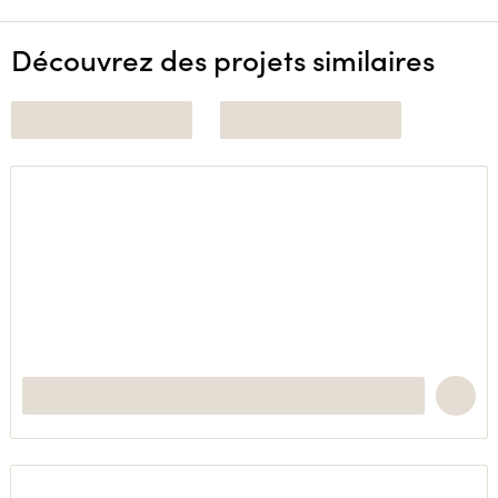
Découvrez des projets similaires