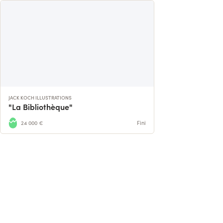
JACK KOCH ILLUSTRATIONS
"La Bibliothèque"
24 000 €
Fini