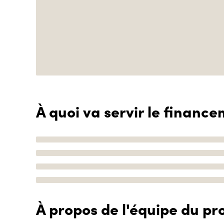
À quoi va servir le finance
À propos de l'équipe du pro