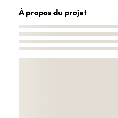
À propos du projet