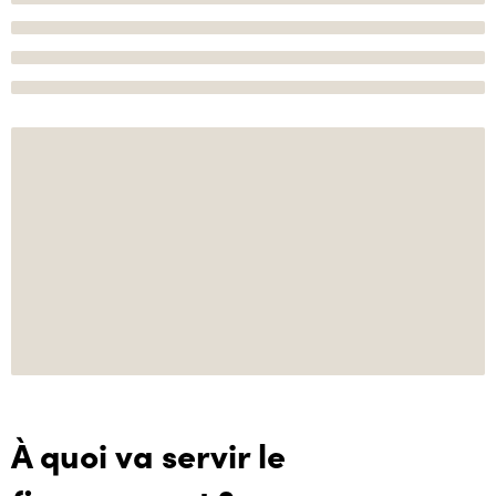
À quoi va servir le