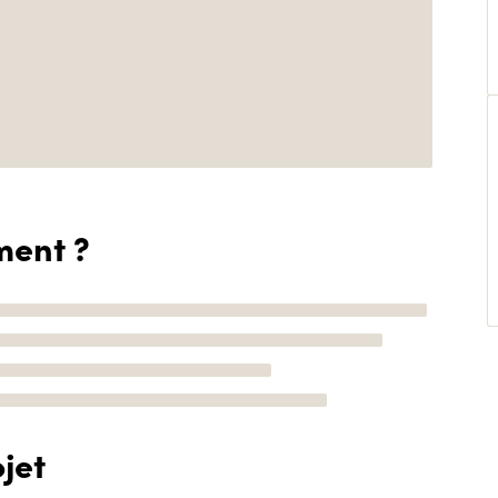
ment ?
jet