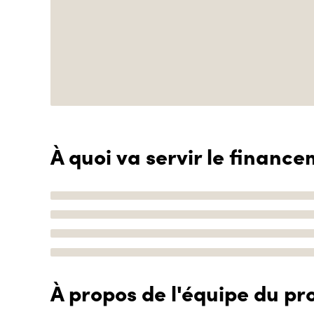
À quoi va servir le finance
À propos de l'équipe du pro