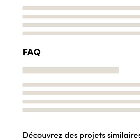
FAQ
Découvrez des projets similaire