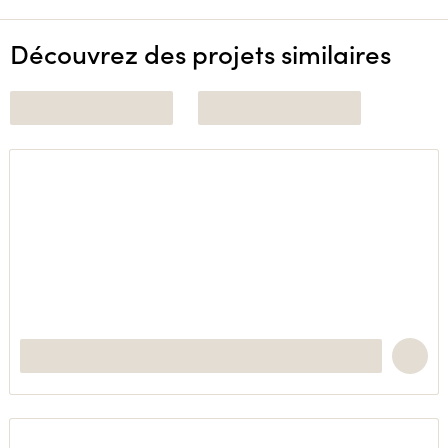
Découvrez des projets similaires