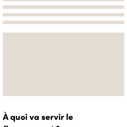
À quoi va servir le