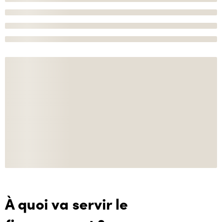
À quoi va servir le