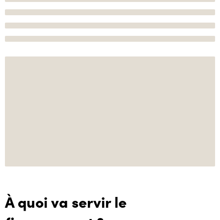
À quoi va servir le