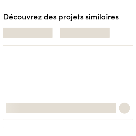
Découvrez des projets similaires